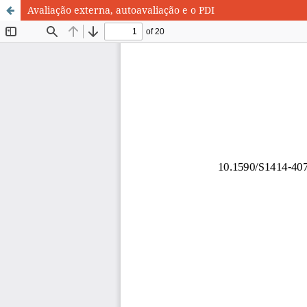
Avaliação externa, autoavaliação e o PDI