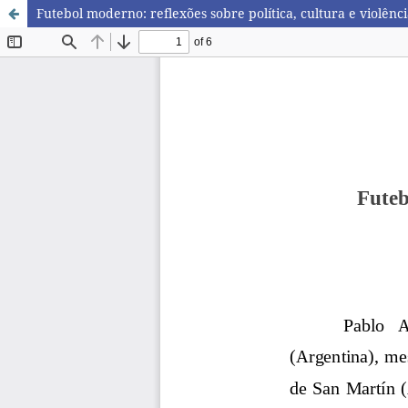
Futebol moderno: reflexões sobre política, cultura e violênc