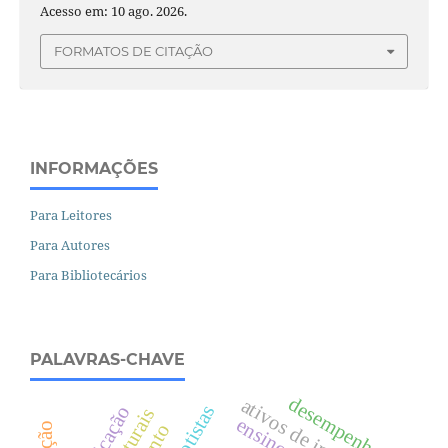
Acesso em: 10 ago. 2026.
FORMATOS DE CITAÇÃO
INFORMAÇÕES
Para Leitores
Para Autores
Para Bibliotecários
PALAVRAS-CHAVE
desempenho
ativos de inovação