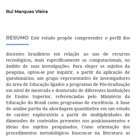
Rui Marques Vieira
RESUMO
Este estudo propõe compreender o perfil dos
docentes brasileiros em relação ao uso de recursos
tecnológicos, mais especificamente os computacionais, no
âmbito de suas investigações. Para eleger os sujeitos da
pesquisa, optou-se por inquirir, a partir da aplicação de
questionários, um grupo representativo de investigadores
da área de Educação ligados a programas de Pós-Graduação
em nível de mestrado e doutorado de diferentes Instituições
de Ensino Superior, referenciadas pelo Ministério da
Educação do Brasil como programas de excelência. A base
de análise partiu da abordagem quantitativa em um estudo
de caráter exploratório a partir de multiplicidades de
dimensões de conteúdos presentes nos posicionamentos e
ideias dos sujeitos pesquisados. Como orientação dos
procedimentos metodológicos buscou-se na literatura as