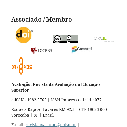
Associado / Membro
Avaliação: Revista da Avaliação da Educação
Superior
e-ISSN - 1982-5765 | ISSN Impresso - 1414-4077
Rodovia Raposo Tavares KM 92,5 | CEP 18023-000 |
Sorocaba | SP | Brasil
E-mail:
revistaavaliacao@uniso.br
|