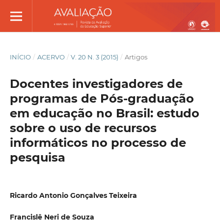
INÍCIO
/
ACERVO
/
V. 20 N. 3 (2015)
/
Artigos
Docentes investigadores de
programas de Pós-graduação
em educação no Brasil: estudo
sobre o uso de recursos
informáticos no processo de
pesquisa
Ricardo Antonio Gonçalves Teixeira
Francislê Neri de Souza