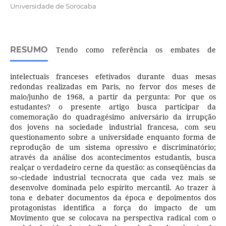
Universidade de Sorocaba
RESUMO
Tendo como referência os embates de
intelectuais franceses efetivados durante duas mesas
redondas realizadas em Paris, no fervor dos meses de
maio/junho de 1968, a partir da pergunta: Por que os
estudantes? o presente artigo busca participar da
comemoração do quadragésimo aniversário da irrupção
dos jovens na sociedade industrial francesa, com seu
questionamento sobre a universidade enquanto forma de
reprodução de um sistema opressivo e discriminatório;
através da análise dos acontecimentos estudantis, busca
realçar o verdadeiro cerne da questão: as conseqüências da
so¬ciedade industrial tecnocrata que cada vez mais se
desenvolve dominada pelo espírito mercantil. Ao trazer à
tona e debater documentos da época e depoimentos dos
protagonistas identifica a força do impacto de um
Movimento que se colocava na perspectiva radical com o