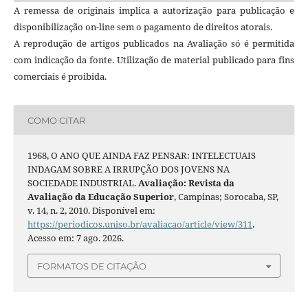
A remessa de originais implica a autorização para publicação e
disponibilização on-line sem o pagamento de direitos atorais.
A reprodução de artigos publicados na Avaliação só é permitida
com indicação da fonte. Utilização de material publicado para fins
comerciais é proibida.
COMO CITAR
1968, O ANO QUE AINDA FAZ PENSAR: INTELECTUAIS
INDAGAM SOBRE A IRRUPÇÃO DOS JOVENS NA
SOCIEDADE INDUSTRIAL.
Avaliação: Revista da
Avaliação da Educação Superior
, Campinas; Sorocaba, SP,
v. 14, n. 2, 2010. Disponível em:
https://periodicos.uniso.br/avaliacao/article/view/311
.
Acesso em: 7 ago. 2026.
FORMATOS DE CITAÇÃO