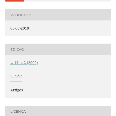
PUBLICADO
06-07-2010
EDIÇÃO
v. 14 n. 2 (2009)
SEÇÃO
Artigos
LICENÇA