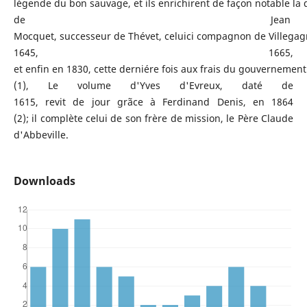
légende du bon sauvage, et ils enrichirent de façon notable la
de Jean
Mocquet, successeur de Thévet, celuici compagnon de Villegagno
1645, 1665,
et enfin en 1830, cette derniére fois aux frais du gouvernement
(1), Le volume d'Yves d'Evreux, daté de
1615, revit de jour grãce à Ferdinand Denis, en 1864
(2); il complète celui de son frère de mission, le Père Claude
d'Abbeville.
Downloads