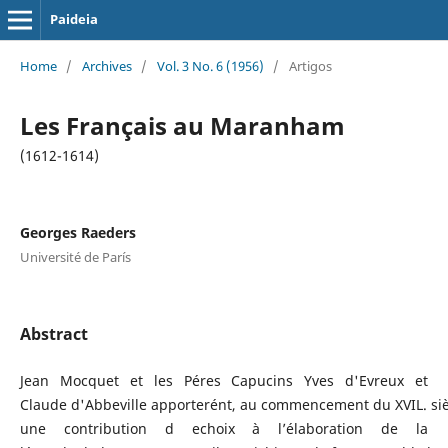
Paideia
Home
/
Archives
/
Vol. 3 No. 6 (1956)
/
Artigos
Les Français au Maranham
(1612-1614)
Georges Raeders
Université de París
Abstract
Jean Mocquet et les Péres Capucins Yves d'Evreux et
Claude d'Abbeville apporterént, au commencement du XVIL. siè
une contribution d echoix à l’élaboration de la