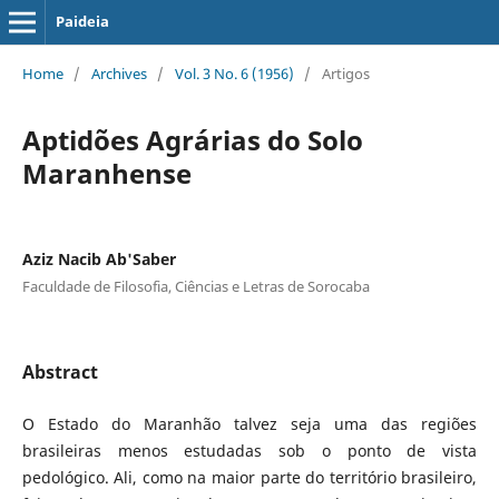
Paideia
Home
/
Archives
/
Vol. 3 No. 6 (1956)
/
Artigos
Aptidões Agrárias do Solo
Maranhense
Aziz Nacib Ab'Saber
Faculdade de Filosofia, Ciências e Letras de Sorocaba
Abstract
O Estado do Maranhão talvez seja uma das regiões
brasileiras menos estudadas sob o ponto de vista
pedológico. Ali, como na maior parte do território brasileiro,