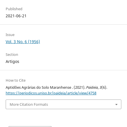
Published
2021-06-21
Issue
Vol. 3 No. 6 (1956)
Section
Artigos
How to Cite
Aptidões Agrárias do Solo Maranhense . (2021).
Paideia
,
3
(6).
https://periodicos.uniso.br/paideia/article/view/4758
More Citation Formats