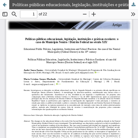
Políticas públicas educacionais, legislação, instituições e práticas escolares