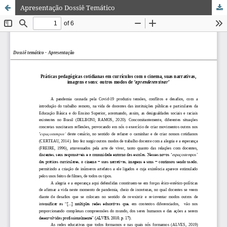
Apresentação Dossiê Temático