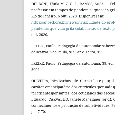
DELBONI, Tânia M. Z. G. F.; RAMOS, Andreia Teix
professor em tempos de pandemia: que vida gri
Rio de Janeiro, 6 out. 2020. Disponível em:
https://anped.org.br/news/invisibilidade-do-pro
pandemia-que-vida-grita-colaboracao-de-texto-p
out. 2020.
FREIRE, Paulo. Pedagogia da autonomia: saberes
educativa. São Paulo, SP: Paz e Terra, 1996.
FREIRE, Paulo. Pedagogia da autonomia. 39. ed. 
2009.
OLIVEIRA, Inês Barbosa de. Currículos e pesquis
caráter emancipatório dos currículos ‘pensadosp
‘praticantespensantes’ dos cotidianos das escola
Eduardo; CARVALHO, Janete Magalhães (org.). Cu
conhecimentos e produção de subjetividades. Petr
p. 47-70.