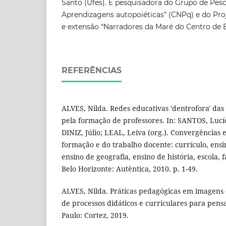
Santo (Ufes). É pesquisadora do Grupo de Pesqu
Aprendizagens autopoiéticas” (CNPq) e do Proj
e extensão “Narradores da Maré do Centro de 
REFERÊNCIAS
ALVES, Nilda. Redes educativas 'dentrofora' das 
pela formação de professores. In: SANTOS, Luc
DINIZ, Júlio; LEAL, Leiva (org.). Convergências
formação e do trabalho docente: currículo, ensi
ensino de geografia, ensino de história, escola,
Belo Horizonte: Autêntica, 2010. p. 1-49.
ALVES, Nilda. Práticas pedagógicas em imagens
de processos didáticos e curriculares para pensa
Paulo: Cortez, 2019.