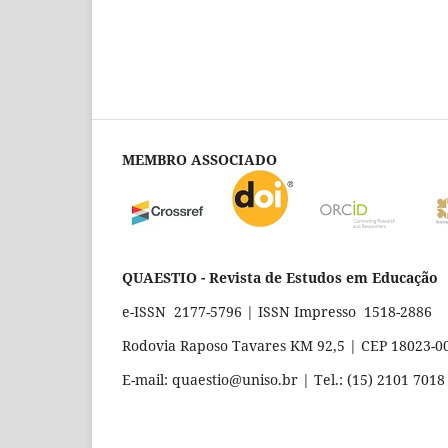
MEMBRO ASSOCIADO
QUAESTIO - Revista de Estudos em Educação
e-ISSN 2177-5796 | ISSN Impresso 1518-2886
Rodovia Raposo Tavares KM 92,5 | CEP 18023-000
E-mail: quaestio@uniso.br | Tel.: (15) 2101 7018