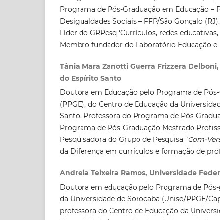
Programa de Pós-Graduação em Educação – P
Desigualdades Sociais – FFP/São Gonçalo (RJ).
Líder do GRPesq ‘Currículos, redes educativas,
Membro fundador do Laboratório Educação e
Tânia Mara Zanotti Guerra Frizzera Delboni,
do Espírito Santo
Doutora em Educação pelo Programa de Pós
(PPGE), do Centro de Educação da Universidad
Santo. Professora do Programa de Pós-Gradu
Programa de Pós-Graduação Mestrado Profiss
Pesquisadora do Grupo de Pesquisa “
Com-Ver
da Diferença em currículos e formação de pro
Andreia Teixeira Ramos, Universidade Federa
Doutora em educação pelo Programa de Pós
da Universidade de Sorocaba (Uniso/PPGE/Ca
professora do Centro de Educação da Universi