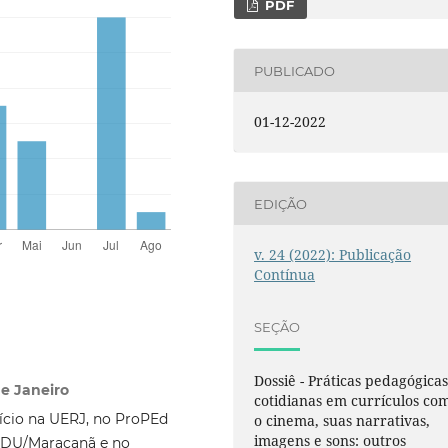
PDF
PUBLICADO
01-12-2022
EDIÇÃO
v. 24 (2022): Publicação
Contínua
SEÇÃO
Dossiê - Práticas pedagógica
de Janeiro
cotidianas em currículos co
ício na UERJ, no ProPEd
o cinema, suas narrativas,
imagens e sons: outros
EDU/Maracanã e no