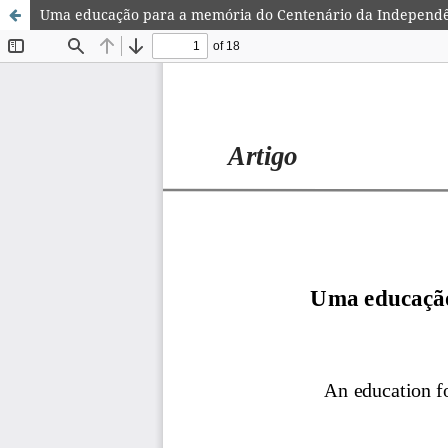
Uma educação para a memória do Centenário da Independên