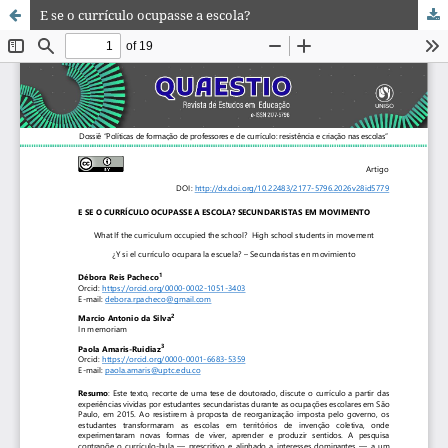
E se o currículo ocupasse a escola?