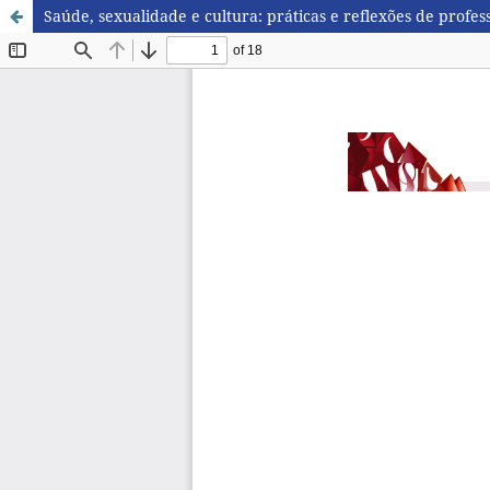
Saúde, sexualidade e cultura: práticas e reflexões de profe