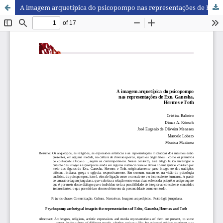
A imagem arquetípica do psicopompo nas representações de Exu, Ganesha, Hermes e Toth