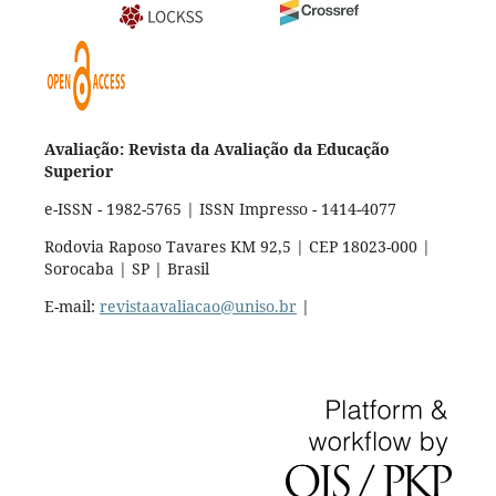
Avaliação: Revista da Avaliação da Educação
Superior
e-ISSN - 1982-5765 | ISSN Impresso - 1414-4077
Rodovia Raposo Tavares KM 92,5 | CEP 18023-000 |
Sorocaba | SP | Brasil
E-mail:
revistaavaliacao@uniso.br
|