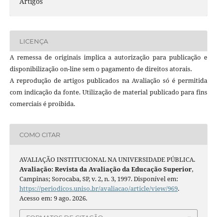
Artigos
LICENÇA
A remessa de originais implica a autorização para publicação e
disponibilização on-line sem o pagamento de direitos atorais.
A reprodução de artigos publicados na Avaliação só é permitida
com indicação da fonte. Utilização de material publicado para fins
comerciais é proibida.
COMO CITAR
AVALIAÇÃO INSTITUCIONAL NA UNIVERSIDADE PÚBLICA.
Avaliação: Revista da Avaliação da Educação Superior
,
Campinas; Sorocaba, SP, v. 2, n. 3, 1997. Disponível em:
https://periodicos.uniso.br/avaliacao/article/view/969
.
Acesso em: 9 ago. 2026.