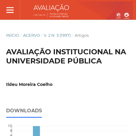
INÍCIO
/
ACERVO
/
V. 2 N. 3 (1997)
/
Artigos
AVALIAÇÃO INSTITUCIONAL NA
UNIVERSIDADE PÚBLICA
Ildeu Moreira Coelho
DOWNLOADS