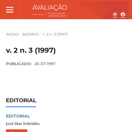
INÍCIO
/
ACERVO
/
v. 2 n. 3 (1997)
v. 2 n. 3 (1997)
PUBLICADO:
20-07-1997
EDITORIAL
EDITORIAL
José Dias Sobrinho