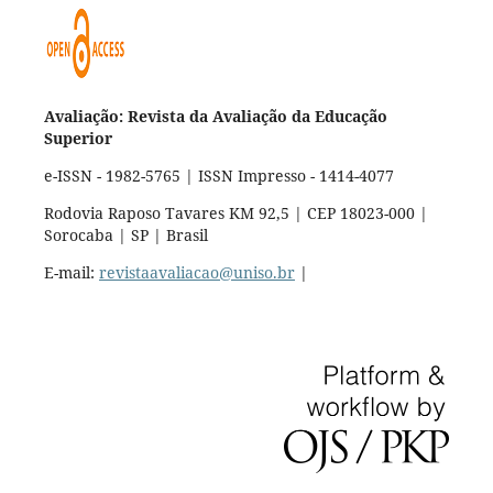
Avaliação: Revista da Avaliação da Educação
Superior
e-ISSN - 1982-5765 | ISSN Impresso - 1414-4077
Rodovia Raposo Tavares KM 92,5 | CEP 18023-000 |
Sorocaba | SP | Brasil
E-mail:
revistaavaliacao@uniso.br
|