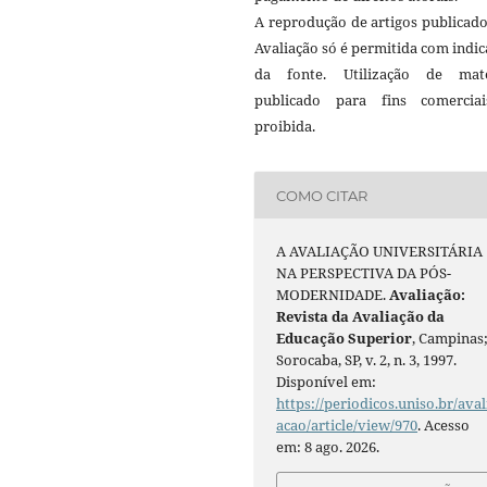
A reprodução de artigos publicad
Avaliação só é permitida com indi
da fonte. Utilização de mate
publicado para fins comercia
proibida.
COMO CITAR
A AVALIAÇÃO UNIVERSITÁRIA
NA PERSPECTIVA DA PÓS-
MODERNIDADE.
Avaliação:
Revista da Avaliação da
Educação Superior
, Campinas
Sorocaba, SP, v. 2, n. 3, 1997.
Disponível em:
https://periodicos.uniso.br/aval
acao/article/view/970
. Acesso
em: 8 ago. 2026.