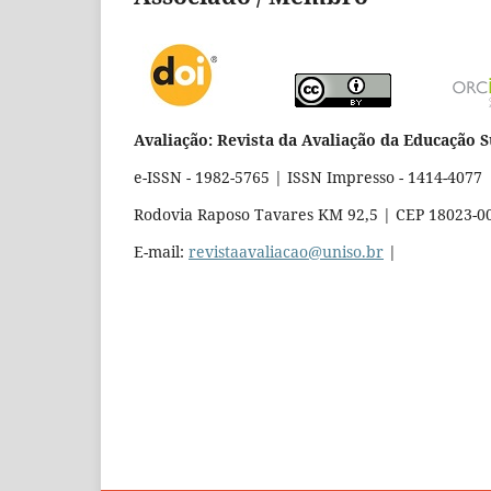
Avaliação: Revista da Avaliação da Educação 
e-ISSN - 1982-5765 | ISSN Impresso - 1414-4077
Rodovia Raposo Tavares KM 92,5 | CEP 18023-000
E-mail:
revistaavaliacao@uniso.br
|