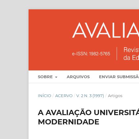
SOBRE
ARQUIVOS
ENVIAR SUBMISS
INÍCIO
/
ACERVO
/
V. 2 N. 3 (1997)
/
Artigos
A AVALIAÇÃO UNIVERSIT
MODERNIDADE