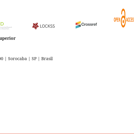
Superior
 | Sorocaba | SP | Brasil