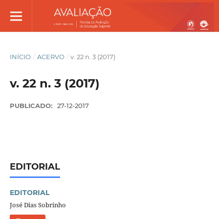
INÍCIO
/
ACERVO
/
v. 22 n. 3 (2017)
v. 22 n. 3 (2017)
PUBLICADO:
27-12-2017
EDITORIAL
EDITORIAL
José Dias Sobrinho