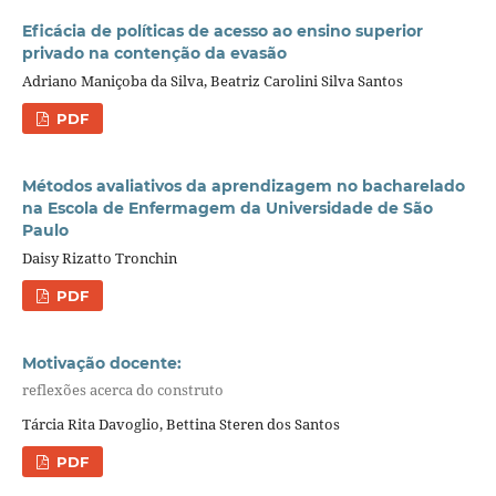
Eficácia de políticas de acesso ao ensino superior
privado na contenção da evasão
Adriano Maniçoba da Silva, Beatriz Carolini Silva Santos
PDF
Métodos avaliativos da aprendizagem no bacharelado
na Escola de Enfermagem da Universidade de São
Paulo
Daisy Rizatto Tronchin
PDF
Motivação docente:
reflexões acerca do construto
Tárcia Rita Davoglio, Bettina Steren dos Santos
PDF