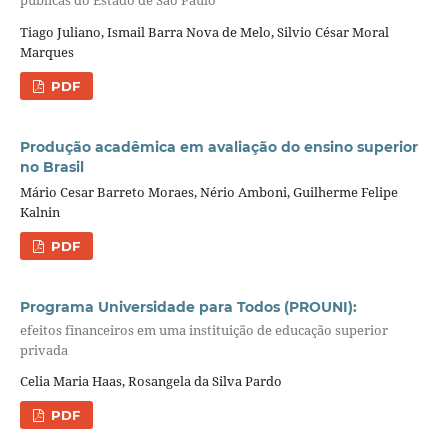
públicas do Estado de São Paulo
Tiago Juliano, Ismail Barra Nova de Melo, Silvio César Moral
Marques
PDF
Produção acadêmica em avaliação do ensino superior
no Brasil
Mário Cesar Barreto Moraes, Nério Amboni, Guilherme Felipe
Kalnin
PDF
Programa Universidade para Todos (PROUNI):
efeitos financeiros em uma instituição de educação superior
privada
Celia Maria Haas, Rosangela da Silva Pardo
PDF