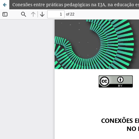
Conexões entre práticas pedagógicas na EJA, na educação e