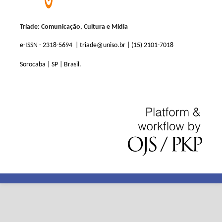
Tríade: Comunicação, Cultura e Mídia
e-ISSN - 2318-5694 | triade@uniso.br | (15) 2101-7018
Sorocaba | SP | Brasil.