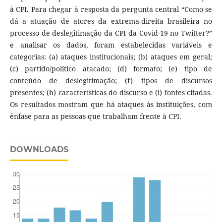
à CPI. Para chegar à resposta da pergunta central “Como se
dá a atuação de atores da extrema-direita brasileira no
processo de deslegitimação da CPI da Covid-19 no Twitter?”
e analisar os dados, foram estabelecidas variáveis e
categorias: (a) ataques institucionais; (b) ataques em geral;
(c) partido/político atacado; (d) formato; (e) tipo de
conteúdo de deslegitimação; (f) tipos de discursos
presentes; (h) características do discurso e (i) fontes citadas.
Os resultados mostram que há ataques às instituições, com
ênfase para as pessoas que trabalham frente à CPI.
DOWNLOADS