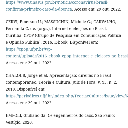
https://www.unasus.gov.br/noticia/coronavirus-brasil-
confirma-primeiro-caso-da-doenca
. Acesso em: 29 out. 2022.
CERVI, Emerson U.; MASSUCHIN, Michele G.; CARVALHO,
Fernanda C. de. (orgs.). Internet e eleições no Brasil.
Curitiba: CPOP (Grupo de Pesquisa em Comunicação Política
e Opinião Pública), 2016. E-book. Disponível em:
https://cpop.ufpr.br/wp-
content/uploads/2016_ebook_cpop_internet_e_eleicoes_no_brasil
Acesso em: 29 out. 2022.
CHALOUB, Jorge et al. Apresentação: direitas no Brasil
contemporâneo. Teoria e Cultura, Juiz de Fora, v. 13, n. 2,
2018. Disponível em:
https://periodicos.ufjf.br/index.php/TeoriaeCultura/issue/view/
Acesso em: 29 out. 2022.
EMPOLI, Giuliano da. Os engenheiros do caos. São Paulo:
Vestígio, 2020.