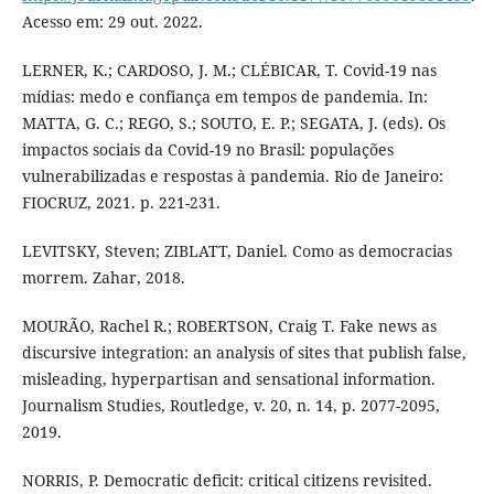
Acesso em: 29 out. 2022.
LERNER, K.; CARDOSO, J. M.; CLÉBICAR, T. Covid-19 nas
mídias: medo e confiança em tempos de pandemia. In:
MATTA, G. C.; REGO, S.; SOUTO, E. P.; SEGATA, J. (eds). Os
impactos sociais da Covid-19 no Brasil: populações
vulnerabilizadas e respostas à pandemia. Rio de Janeiro:
FIOCRUZ, 2021. p. 221-231.
LEVITSKY, Steven; ZIBLATT, Daniel. Como as democracias
morrem. Zahar, 2018.
MOURÃO, Rachel R.; ROBERTSON, Craig T. Fake news as
discursive integration: an analysis of sites that publish false,
misleading, hyperpartisan and sensational information.
Journalism Studies, Routledge, v. 20, n. 14, p. 2077-2095,
2019.
NORRIS, P. Democratic deficit: critical citizens revisited.