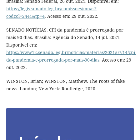
Brasília: Senado Federal, 26 out. 2021. Disponível em:
https://legis.senado.leg.br/comissoes/mnas?
codcol=2441&tp=4
. Acesso em: 29 out. 2022.
SENADO NOTÍCIAS. CPI da pandemia é prorrogada por
mais 90 dias. Brasília: Agência do Senado, 14 jul. 2021.
Disponível em:
https://www12.senado.leg.br/noticias/materias/2021/07/14/cpi-
da-pandemia-e-prorrogada-por-mais-90-dias
. Acesso em: 29
out. 2022.
WINSTON, Brian; WINSTON, Matthew. The roots of fake
news. London; New York: Routledge, 2020.