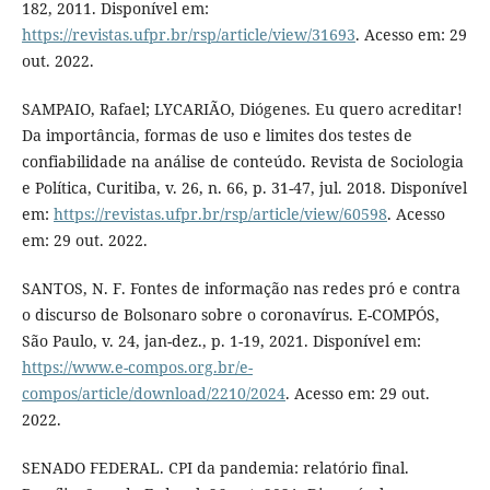
182, 2011. Disponível em:
https://revistas.ufpr.br/rsp/article/view/31693
. Acesso em: 29
out. 2022.
SAMPAIO, Rafael; LYCARIÃO, Diógenes. Eu quero acreditar!
Da importância, formas de uso e limites dos testes de
confiabilidade na análise de conteúdo. Revista de Sociologia
e Política, Curitiba, v. 26, n. 66, p. 31-47, jul. 2018. Disponível
em:
https://revistas.ufpr.br/rsp/article/view/60598
. Acesso
em: 29 out. 2022.
SANTOS, N. F. Fontes de informação nas redes pró e contra
o discurso de Bolsonaro sobre o coronavírus. E-COMPÓS,
São Paulo, v. 24, jan-dez., p. 1-19, 2021. Disponível em:
https://www.e-compos.org.br/e-
compos/article/download/2210/2024
. Acesso em: 29 out.
2022.
SENADO FEDERAL. CPI da pandemia: relatório final.