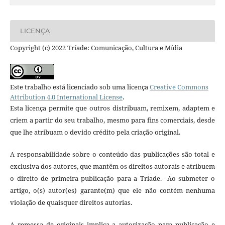
LICENÇA
Copyright (c) 2022 Tríade: Comunicação, Cultura e Mídia
Este trabalho está licenciado sob uma licença
Creative Commons
Attribution 4.0 International License
.
Esta licença permite que outros distribuam, remixem, adaptem e
criem a partir do seu trabalho, mesmo para fins comerciais, desde
que lhe atribuam o devido crédito pela criação original.
A responsabilidade sobre o conteúdo das publicações são total e
exclusiva dos autores, que mantêm os direitos autorais e atribuem
o direito de primeira publicação para a Tríade. Ao submeter o
artigo, o(s) autor(es) garante(m) que ele não contém nenhuma
violação de quaisquer direitos autorias.
A remessa de originais implica a autorização para publicação e