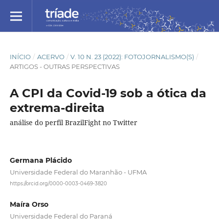
INÍCIO
/
ACERVO
/
V. 10 N. 23 (2022): FOTOJORNALISMO(S)
/
ARTIGOS - OUTRAS PERSPECTIVAS
A CPI da Covid-19 sob a ótica da
extrema-direita
análise do perfil BrazilFight no Twitter
Germana Plácido
Universidade Federal do Maranhão - UFMA
https://orcid.org/0000-0003-0469-3820
Maíra Orso
Universidade Federal do Paraná