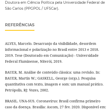
Doutora em Ciência Política pela Universidade Federal de
São Carlos (PPGPOL / UFSCar).
REFERÊNCIAS
ALVES, Marcelo. Desarranjo da visibilidade, desordem
informacional e polarização no Brasil entre 2013 e 2018.
2019. Tese (Doutorado em Comunicação) - Universidade
Federal Fluminense, Niterói, 2019.
BAUER, M. Análise de conteúdo clássica: uma revisão. In:
BAUER, Martin W.; GASKELL, George (orgs.). Pesquisa
quantitativa com texto, imagem e som: um manual prático.
Petrópolis, RJ: Vozes, 2002.
BRASIL. UNA-SUS. Coronavírus: Brasil confirma primeiro
caso da doença. Brasília: Ascom, 27 fev. 2020. Disponível em: