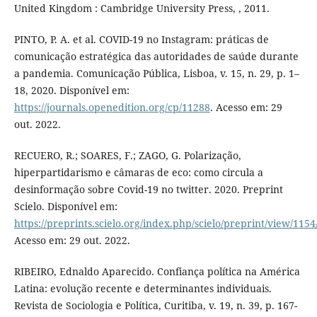
United Kingdom : Cambridge University Press, , 2011.
PINTO, P. A. et al. COVID-19 no Instagram: práticas de
comunicação estratégica das autoridades de saúde durante
a pandemia. Comunicação Pública, Lisboa, v. 15, n. 29, p. 1–
18, 2020. Disponível em:
https://journals.openedition.org/cp/11288
. Acesso em: 29
out. 2022.
RECUERO, R.; SOARES, F.; ZAGO, G. Polarização,
hiperpartidarismo e câmaras de eco: como circula a
desinformação sobre Covid-19 no twitter. 2020. Preprint
Scielo. Disponível em:
https://preprints.scielo.org/index.php/scielo/preprint/view/115
Acesso em: 29 out. 2022.
RIBEIRO, Ednaldo Aparecido. Confiança política na América
Latina: evolução recente e determinantes individuais.
Revista de Sociologia e Política, Curitiba, v. 19, n. 39, p. 167-