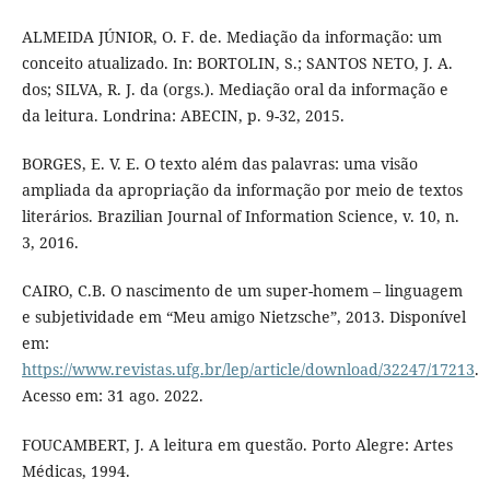
ALMEIDA JÚNIOR, O. F. de. Mediação da informação: um
conceito atualizado. In: BORTOLIN, S.; SANTOS NETO, J. A.
dos; SILVA, R. J. da (orgs.). Mediação oral da informação e
da leitura. Londrina: ABECIN, p. 9-32, 2015.
BORGES, E. V. E. O texto além das palavras: uma visão
ampliada da apropriação da informação por meio de textos
literários. Brazilian Journal of Information Science, v. 10, n.
3, 2016.
CAIRO, C.B. O nascimento de um super-homem – linguagem
e subjetividade em “Meu amigo Nietzsche”, 2013. Disponível
em:
https://www.revistas.ufg.br/lep/article/download/32247/17213
.
Acesso em: 31 ago. 2022.
FOUCAMBERT, J. A leitura em questão. Porto Alegre: Artes
Médicas, 1994.