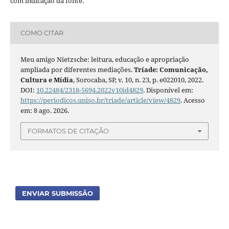
com indicação da fonte.
COMO CITAR
Meu amigo Nietzsche: leitura, educação e apropriação
ampliada por diferentes mediações.
Tríade: Comunicação,
Cultura e Mídia
, Sorocaba, SP, v. 10, n. 23, p. e022010, 2022.
DOI:
10.22484/2318-5694.2022v10id4829
. Disponível em:
https://periodicos.uniso.br/triade/article/view/4829
. Acesso
em: 8 ago. 2026.
FORMATOS DE CITAÇÃO
ENVIAR SUBMISSÃO