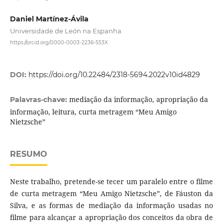
Daniel Martínez-Ávila
Universidade de León na Espanha
https://orcid.org/0000-0003-2236-553X
DOI:
https://doi.org/10.22484/2318-5694.2022v10id4829
mediação da informação, apropriação da
Palavras-chave:
informação, leitura, curta metragem “Meu Amigo
Nietzsche”
RESUMO
Neste trabalho, pretende-se tecer um paralelo entre o filme
de curta metragem “Meu Amigo Nietzsche”, de Fáuston da
Silva, e as formas de mediação da informação usadas no
filme para alcançar a apropriação dos conceitos da obra de