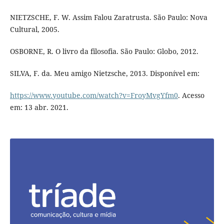
NIETZSCHE, F. W. Assim Falou Zaratrusta. São Paulo: Nova
Cultural, 2005.
OSBORNE, R. O livro da filosofia. São Paulo: Globo, 2012.
SILVA, F. da. Meu amigo Nietzsche, 2013. Disponível em:
https://www.youtube.com/watch?v=FroyMvgYfm0
. Acesso
em: 13 abr. 2021.