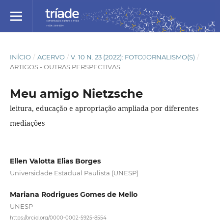
INÍCIO
/
ACERVO
/
V. 10 N. 23 (2022): FOTOJORNALISMO(S)
/
ARTIGOS - OUTRAS PERSPECTIVAS
Meu amigo Nietzsche
leitura, educação e apropriação ampliada por diferentes
mediações
Ellen Valotta Elias Borges
Universidade Estadual Paulista (UNESP)
Mariana Rodrigues Gomes de Mello
UNESP
https://orcid.org/0000-0002-5925-8554