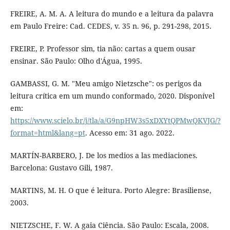
FREIRE, A. M. A. A leitura do mundo e a leitura da palavra
em Paulo Freire: Cad. CEDES, v. 35 n. 96, p. 291-298, 2015.
FREIRE, P. Professor sim, tia não: cartas a quem ousar
ensinar. São Paulo: Olho d'Água, 1995.
GAMBASSI, G. M. "Meu amigo Nietzsche": os perigos da
leitura crítica em um mundo conformado, 2020. Disponível
em:
https://www.scielo.br/j/tla/a/G9npHW3s5xDXYtQPMwQKVJG/?
format=html&lang=pt
. Acesso em: 31 ago. 2022.
MARTÍN-BARBERO, J. De los medios a las mediaciones.
Barcelona: Gustavo Gili, 1987.
MARTINS, M. H. O que é leitura. Porto Alegre: Brasiliense,
2003.
NIETZSCHE, F. W. A gaia Ciência. São Paulo: Escala, 2008.