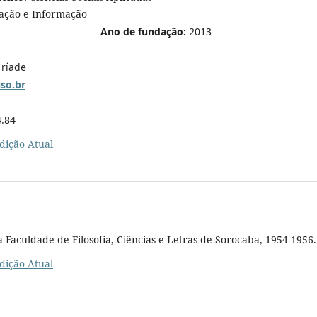
icação e Informação
Ano de fundação:
2013
Tríade
so.br
.84
dição Atual
da Faculdade de Filosofia, Ciências e Letras de Sorocaba, 1954-1956.
dição Atual