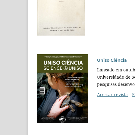
Uniso Ciência
Lançado em outubro
Universidade de S
pesquisas desenvo
Acessar revista
E