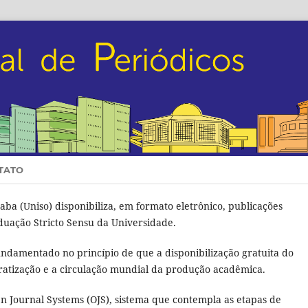
TATO
aba (Uniso) disponibiliza, em formato eletrônico, publicações
duação Stricto Sensu da Universidade.
fundamentado no princípio de que a disponibilização gratuita do
ratização e a circulação mundial da produção acadêmica.
pen Journal Systems (OJS), sistema que contempla as etapas de