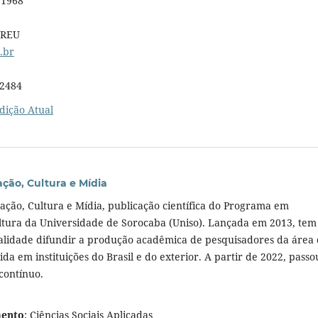
 1968
 REU
.br
22484
dição Atual
ção, Cultura e Mídia
ação, Cultura e Mídia, publicação científica do Programa em
tura da Universidade de Sorocaba (Uniso). Lançada em 2013, tem
nalidade difundir a produção acadêmica de pesquisadores da área
da em instituições do Brasil e do exterior. A partir de 2022, passo
contínuo.
mento
: Ciências Sociais Aplicadas