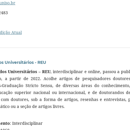
uniso.br
2483
dição Atual
s Universitários - REU
dos Universitários – REU
, interdisciplinar e online, passou a publ
o, a partir de 2022. Acolhe artigos de pesquisadores doutore
-Graduação Stricto Sensu, de diversas áreas do conhecimento
ducação superior nacional ou internacional, e de doutorandos d
com doutores, sob a forma de artigos, resenhas e entrevistas, 
tico ou a seção de artigos livres.
mento
: Interdisciplinar