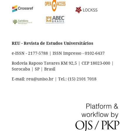
REU - Revista de Estudos Universitários
e-ISSN - 2177-5788 | ISSN Impresso - 0102-6437
Rodovia Raposo Tavares KM 92,5 | CEP 18023-000 |
Sorocaba | SP | Brasil
E-mail: reu@uniso.br | Tel.: (15) 2101 7018