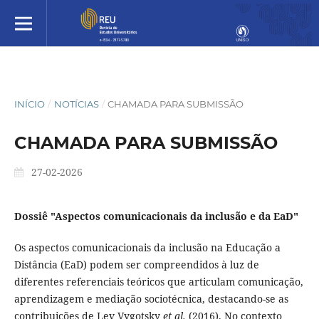
INÍCIO
/
NOTÍCIAS
/
CHAMADA PARA SUBMISSÃO
CHAMADA PARA SUBMISSÃO
27-02-2026
Dossiê "Aspectos comunicacionais da inclusão e da EaD"
Os aspectos comunicacionais da inclusão na Educação a
Distância (EaD) podem ser compreendidos à luz de
diferentes referenciais teóricos que articulam comunicação,
aprendizagem e mediação sociotécnica, destacando-se as
contribuições de Lev Vygotsky
et al.
(2016). No contexto