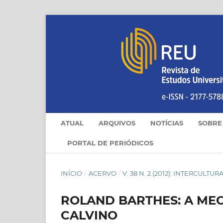
ATUAL
ARQUIVOS
NOTÍCIAS
SOBR
PORTAL DE PERIÓDICOS
INÍCIO
/
ACERVO
/
V. 38 N. 2 (2012): INTERCULTUR
ROLAND BARTHES: A ME
CALVINO