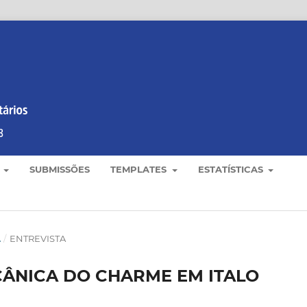
E
SUBMISSÕES
TEMPLATES
ESTATÍSTICAS
A
/
ENTREVISTA
CÂNICA DO CHARME EM ITALO