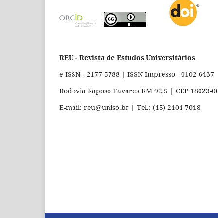
REU - Revista de Estudos Universitários
e-ISSN - 2177-5788 | ISSN Impresso - 0102-6437
Rodovia Raposo Tavares KM 92,5 | CEP 18023-000
E-mail: reu@uniso.br | Tel.: (15) 2101 7018