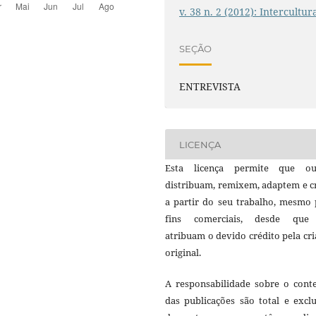
v. 38 n. 2 (2012): Intercultur
SEÇÃO
ENTREVISTA
LICENÇA
Esta licença permite que ou
distribuam, remixem, adaptem e c
a partir do seu trabalho, mesmo 
fins comerciais, desde que
atribuam o devido crédito pela cr
original.
A responsabilidade sobre o cont
das publicações são total e excl