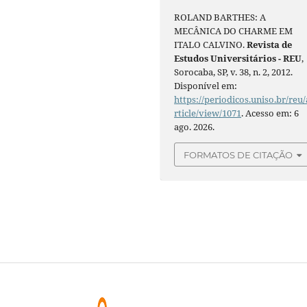
ROLAND BARTHES: A
MECÂNICA DO CHARME EM
ITALO CALVINO.
Revista de
Estudos Universitários - REU
,
Sorocaba, SP, v. 38, n. 2, 2012.
Disponível em:
https://periodicos.uniso.br/reu/
rticle/view/1071
. Acesso em: 6
ago. 2026.
FORMATOS DE CITAÇÃO