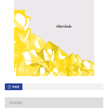
PDF
EDIÇÃO