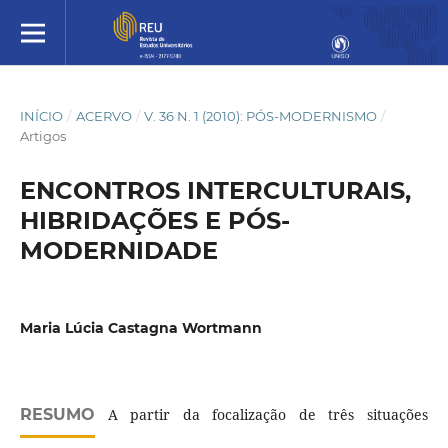
INÍCIO
/
ACERVO
/
V. 36 N. 1 (2010): PÓS-MODERNISMO
/
Artigos
ENCONTROS INTERCULTURAIS,
HIBRIDAÇÕES E PÓS-
MODERNIDADE
Maria Lúcia Castagna Wortmann
RESUMO
A partir da focalização de três situações