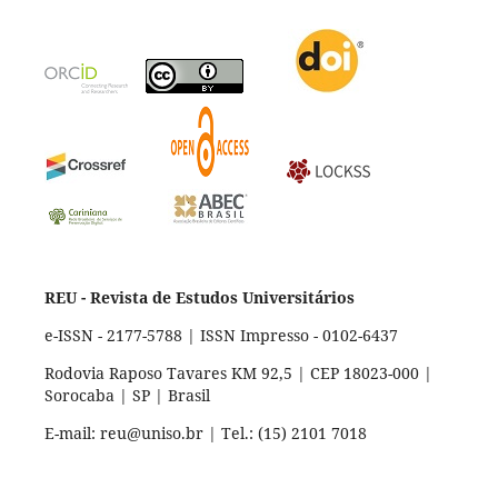
REU - Revista de Estudos Universitários
e-ISSN - 2177-5788 | ISSN Impresso - 0102-6437
Rodovia Raposo Tavares KM 92,5 | CEP 18023-000 |
Sorocaba | SP | Brasil
E-mail: reu@uniso.br | Tel.: (15) 2101 7018