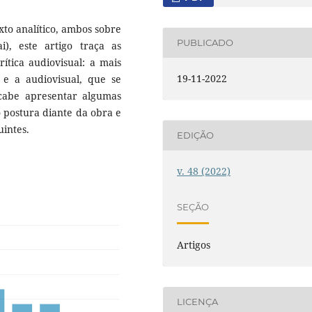
xto analítico, ambos sobre
PUBLICADO
, este artigo traça as
rítica audiovisual: a mais
19-11-2022
, e a audiovisual, que se
cabe apresentar algumas
o postura diante da obra e
uintes.
EDIÇÃO
v. 48 (2022)
SEÇÃO
Artigos
LICENÇA