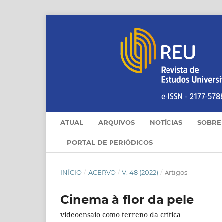
ATUAL
ARQUIVOS
NOTÍCIAS
SOBR
PORTAL DE PERIÓDICOS
INÍCIO
/
ACERVO
/
V. 48 (2022)
/
Artigos
Cinema à flor da pele
videoensaio como terreno da crítica