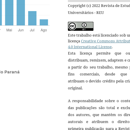
Copyright (c) 2022 Revista de Estu
Universitários - REU
Este trabalho está licenciado sob 
licença
Creative Commons Attribu
4.0 International License
.
Esta licença permite que ou
distribuam, remixem, adaptem e c
a partir do seu trabalho, mesmo 
do Paraná
fins comerciais, desde que
atribuam o devido crédito pela cr
original.
A responsabilidade sobre o cont
das publicações são total e excl
dos autores, que mantêm os dire
autorais e atribuem o direit
primeira publicação para a Revis