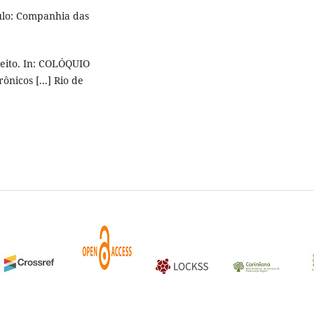
ulo: Companhia das
reito. In: COLÓQUIO
nicos [...] Rio de