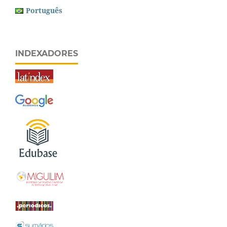
Português
INDEXADORES