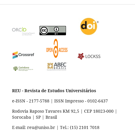
REU - Revista de Estudos Universitários
e-ISSN - 2177-5788 | ISSN Impresso - 0102-6437
Rodovia Raposo Tavares KM 92,5 | CEP 18023-000 |
Sorocaba | SP | Brasil
E-mail: reu@uniso.br | Tel.: (15) 2101 7018