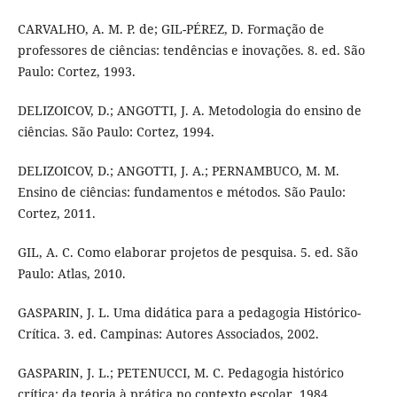
CARVALHO, A. M. P. de; GIL-PÉREZ, D. Formação de
professores de ciências: tendências e inovações. 8. ed. São
Paulo: Cortez, 1993.
DELIZOICOV, D.; ANGOTTI, J. A. Metodologia do ensino de
ciências. São Paulo: Cortez, 1994.
DELIZOICOV, D.; ANGOTTI, J. A.; PERNAMBUCO, M. M.
Ensino de ciências: fundamentos e métodos. São Paulo:
Cortez, 2011.
GIL, A. C. Como elaborar projetos de pesquisa. 5. ed. São
Paulo: Atlas, 2010.
GASPARIN, J. L. Uma didática para a pedagogia Histórico-
Crítica. 3. ed. Campinas: Autores Associados, 2002.
GASPARIN, J. L.; PETENUCCI, M. C. Pedagogia histórico
crítica: da teoria à prática no contexto escolar, 1984.