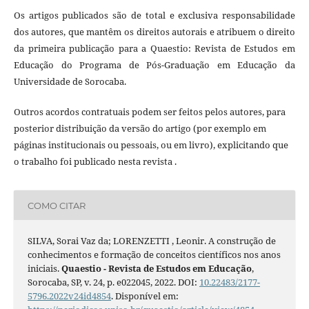
Os artigos publicados são de total e exclusiva responsabilidade
dos autores, que mantêm os direitos autorais e atribuem o direito
da primeira publicação para a Quaestio: Revista de Estudos em
Educação do Programa de Pós-Graduação em Educação da
Universidade de Sorocaba.
Outros acordos contratuais podem ser feitos pelos autores, para
posterior distribuição da versão do artigo (por exemplo em
páginas institucionais ou pessoais, ou em livro), explicitando que
o trabalho foi publicado nesta revista .
COMO CITAR
SILVA, Sorai Vaz da; LORENZETTI , Leonir. A construção de
conhecimentos e formação de conceitos científicos nos anos
iniciais.
Quaestio - Revista de Estudos em Educação
,
Sorocaba, SP, v. 24, p. e022045, 2022. DOI:
10.22483/2177-
5796.2022v24id4854
. Disponível em: