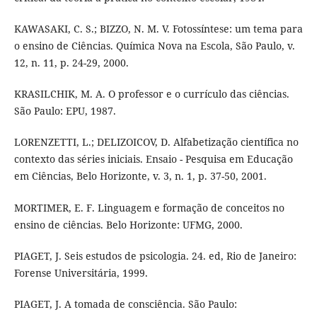
KAWASAKI, C. S.; BIZZO, N. M. V. Fotossíntese: um tema para
o ensino de Ciências. Química Nova na Escola, São Paulo, v.
12, n. 11, p. 24-29, 2000.
KRASILCHIK, M. A. O professor e o currículo das ciências.
São Paulo: EPU, 1987.
LORENZETTI, L.; DELIZOICOV, D. Alfabetização científica no
contexto das séries iniciais. Ensaio - Pesquisa em Educação
em Ciências, Belo Horizonte, v. 3, n. 1, p. 37-50, 2001.
MORTIMER, E. F. Linguagem e formação de conceitos no
ensino de ciências. Belo Horizonte: UFMG, 2000.
PIAGET, J. Seis estudos de psicologia. 24. ed, Rio de Janeiro:
Forense Universitária, 1999.
PIAGET, J. A tomada de consciência. São Paulo: