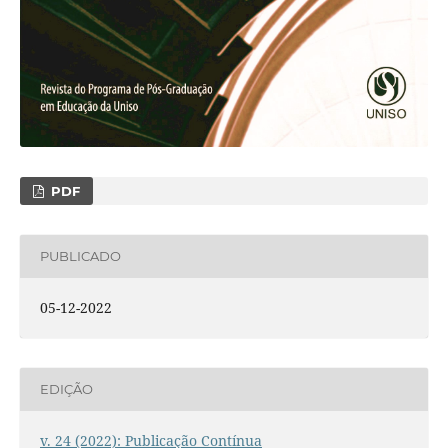
PDF
PUBLICADO
05-12-2022
EDIÇÃO
v. 24 (2022): Publicação Contínua