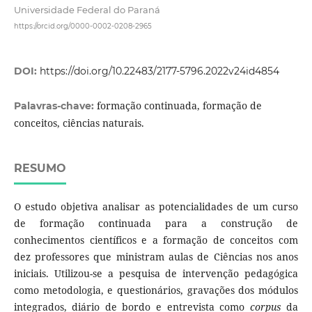
Universidade Federal do Paraná
https://orcid.org/0000-0002-0208-2965
DOI:
https://doi.org/10.22483/2177-5796.2022v24id4854
formação continuada, formação de
Palavras-chave:
conceitos, ciências naturais.
RESUMO
O estudo objetiva analisar as potencialidades de um curso
de formação continuada para a construção de
conhecimentos científicos e a formação de conceitos com
dez professores que ministram aulas de Ciências nos anos
iniciais. Utilizou-se a pesquisa de intervenção pedagógica
como metodologia, e questionários, gravações dos módulos
integrados, diário de bordo e entrevista como
corpus
da