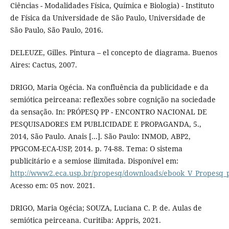
Ciências - Modalidades Física, Química e Biologia) - Instituto
de Física da Universidade de São Paulo, Universidade de
São Paulo, São Paulo, 2016.
DELEUZE, Gilles. Pintura – el concepto de diagrama. Buenos
Aires: Cactus, 2007.
DRIGO, Maria Ogécia. Na confluência da publicidade e da
semiótica peirceana: reflexões sobre cognição na sociedade
da sensação. In: PRÓPESQ PP - ENCONTRO NACIONAL DE
PESQUISADORES EM PUBLICIDADE E PROPAGANDA, 5.,
2014, São Paulo. Anais [...]. São Paulo: INMOD, ABP2,
PPGCOM-ECA-USP, 2014. p. 74-88. Tema: O sistema
publicitário e a semiose ilimitada. Disponível em:
http://www2.eca.usp.br/propesq/downloads/ebook_V_Propesq_
Acesso em: 05 nov. 2021.
DRIGO, Maria Ogécia; SOUZA, Luciana C. P. de. Aulas de
semiótica peirceana. Curitiba: Appris, 2021.