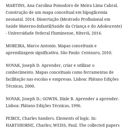
MARTINS, Ana Carolina Pomodoro de Meira Lima Cabral.
Construção de um mapa conceitual em hipoglicemia
neonatal. 2014. Dissertação (Mestrado Profissional em
Saúde Materno-Infantil/Saúde da Criança e do Adolescente)
- Universidade Federal Fluminense, Niterói, 2014.
MOREIRA, Marco Antonio. Mapas conceituais e
aprendizagem significativa. São Paulo: Centauro, 2010.
NOVAK, Joseph D. Aprender, criar e utilizar o
conhecimento. Mapas conceituais como ferramentas de
facilitação nas escolas e empresas. Lisboa: Plátano Edições
Técnicas, 2000.
NOVAK, Joseph D.; GOWIN, Dixie B. Aprender a aprender.
Lisboa: Plátano Edições Técnicas, 1996.
PEIRCE, Charles Sanders. Elements of logic. In:
HARTSHORNE, Charles; WEISS, Paul. The collected papers