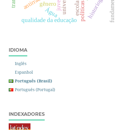
historiografia
gênero
Água
qualidade da educação
IDIOMA
Inglês
Espanhol
Português (Brasil)
Português (Portugal)
INDEXADORES