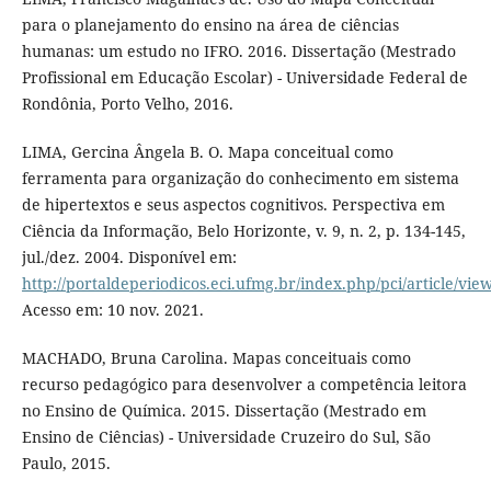
para o planejamento do ensino na área de ciências
humanas: um estudo no IFRO. 2016. Dissertação (Mestrado
Profissional em Educação Escolar) - Universidade Federal de
Rondônia, Porto Velho, 2016.
LIMA, Gercina Ângela B. O. Mapa conceitual como
ferramenta para organização do conhecimento em sistema
de hipertextos e seus aspectos cognitivos. Perspectiva em
Ciência da Informação, Belo Horizonte, v. 9, n. 2, p. 134-145,
jul./dez. 2004. Disponível em:
http://portaldeperiodicos.eci.ufmg.br/index.php/pci/article/vie
Acesso em: 10 nov. 2021.
MACHADO, Bruna Carolina. Mapas conceituais como
recurso pedagógico para desenvolver a competência leitora
no Ensino de Química. 2015. Dissertação (Mestrado em
Ensino de Ciências) - Universidade Cruzeiro do Sul, São
Paulo, 2015.