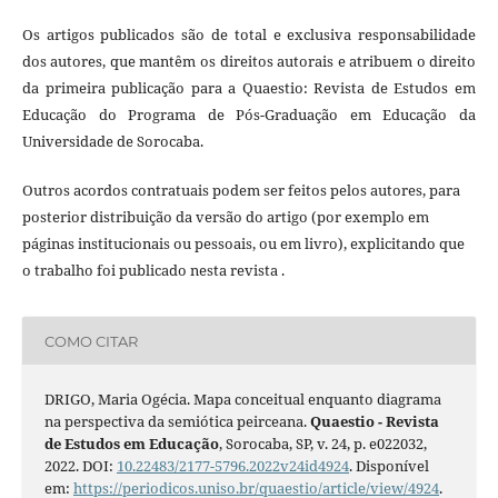
Os artigos publicados são de total e exclusiva responsabilidade
dos autores, que mantêm os direitos autorais e atribuem o direito
da primeira publicação para a Quaestio: Revista de Estudos em
Educação do Programa de Pós-Graduação em Educação da
Universidade de Sorocaba.
Outros acordos contratuais podem ser feitos pelos autores, para
posterior distribuição da versão do artigo (por exemplo em
páginas institucionais ou pessoais, ou em livro), explicitando que
o trabalho foi publicado nesta revista .
COMO CITAR
DRIGO, Maria Ogécia. Mapa conceitual enquanto diagrama
na perspectiva da semiótica peirceana.
Quaestio - Revista
de Estudos em Educação
, Sorocaba, SP, v. 24, p. e022032,
2022. DOI:
10.22483/2177-5796.2022v24id4924
. Disponível
em:
https://periodicos.uniso.br/quaestio/article/view/4924
.