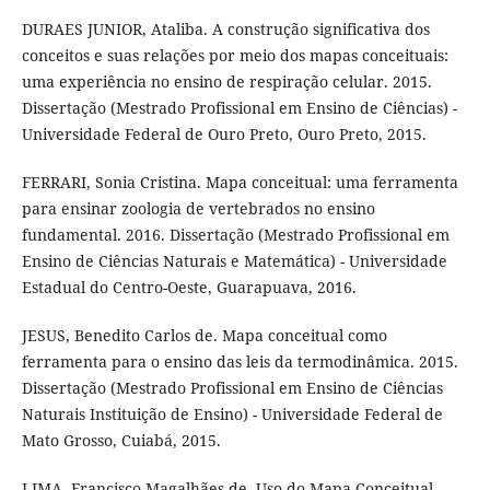
DURAES JUNIOR, Ataliba. A construção significativa dos
conceitos e suas relações por meio dos mapas conceituais:
uma experiência no ensino de respiração celular. 2015.
Dissertação (Mestrado Profissional em Ensino de Ciências) -
Universidade Federal de Ouro Preto, Ouro Preto, 2015.
FERRARI, Sonia Cristina. Mapa conceitual: uma ferramenta
para ensinar zoologia de vertebrados no ensino
fundamental. 2016. Dissertação (Mestrado Profissional em
Ensino de Ciências Naturais e Matemática) - Universidade
Estadual do Centro-Oeste, Guarapuava, 2016.
JESUS, Benedito Carlos de. Mapa conceitual como
ferramenta para o ensino das leis da termodinâmica. 2015.
Dissertação (Mestrado Profissional em Ensino de Ciências
Naturais Instituição de Ensino) - Universidade Federal de
Mato Grosso, Cuiabá, 2015.
LIMA, Francisco Magalhães de. Uso do Mapa Conceitual