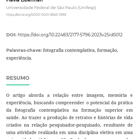
Universidade Federal de São Paulo (Unifesp)
https://orcid.org/0000-0001-8563-5993
DOI:
https://doi.org/10.22483/2177-5796.2023v25id5012
fotografia contemplativa, formação,
Palavras-chave:
experiência.
RESUMO
O artigo aborda a relação entre imagem, memória e
experiência, buscando compreender o potencial da prática
da fotografia contemplativa na formação superior em
saúde. Ao trazer a produção de retratos e histórias de vida
criados na relação pesquisador-pesquisado, resultante de
uma atividade realizada em uma disciplina eletiva em uma