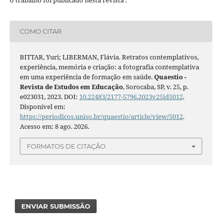
COMO CITAR
BITTAR, Yuri; LIBERMAN, Flávia. Retratos contemplativos,
experiência, memória e criação: a fotografia contemplativa
em uma experiência de formação em saúde.
Quaestio -
Revista de Estudos em Educação
, Sorocaba, SP, v. 25, p.
e023031, 2023. DOI:
10.22483/2177-5796.2023v25id5012
.
Disponível em:
https://periodicos.uniso.br/quaestio/article/view/5012
.
Acesso em: 8 ago. 2026.
FORMATOS DE CITAÇÃO
ENVIAR SUBMISSÃO