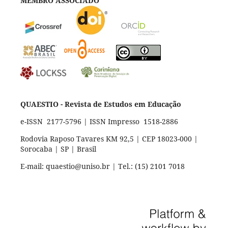
MEMBRO ASSOCIADO
QUAESTIO - Revista de Estudos em Educação
e-ISSN 2177-5796 | ISSN Impresso 1518-2886
Rodovia Raposo Tavares KM 92,5 | CEP 18023-000 |
Sorocaba | SP | Brasil
E-mail: quaestio@uniso.br | Tel.: (15) 2101 7018