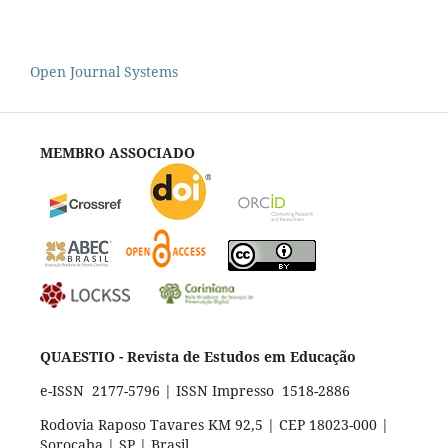
Open Journal Systems
MEMBRO ASSOCIADO
QUAESTIO - Revista de Estudos em Educação
e-ISSN 2177-5796 | ISSN Impresso 1518-2886
Rodovia Raposo Tavares KM 92,5 | CEP 18023-000 |
Sorocaba | SP | Brasil