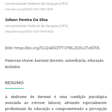
Universidade Federal de Sergipe (UFS)
https://orcid.org/0000-0001-9951-9539
Joilson Pereira Da Silva
Universidade Federal de Sergipe (UFS)
https://orcid.org/0000-0001-9149-3020
DOI:
https://doi.org/10.22483/2177-5796.2025v27id5705
burnout docente, autoeficácia, educação
Palavras-chave:
inclusiva.
RESUMO
A síndrome de
burnout
é uma condição psicológica
associada ao estresse laboral, afetando especialmente
profissionais da educação e comprometendo a percepção