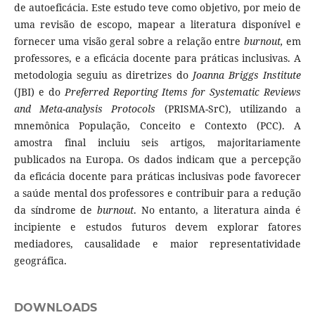
de autoeficácia. Este estudo teve como objetivo, por meio de
uma revisão de escopo, mapear a literatura disponível e
fornecer uma visão geral sobre a relação entre
burnout,
em
professores, e a eficácia docente para práticas inclusivas. A
metodologia seguiu as diretrizes do
Joanna Briggs Institute
(JBI) e do
Preferred Reporting Items for Systematic Reviews
and Meta-analysis Protocols
(PRISMA-SrC), utilizando a
mnemônica População, Conceito e Contexto (PCC). A
amostra final incluiu seis artigos, majoritariamente
publicados na Europa. Os dados indicam que a percepção
da eficácia docente para práticas inclusivas pode favorecer
a saúde mental dos professores e contribuir para a redução
da síndrome de
burnout
. No entanto, a literatura ainda é
incipiente e estudos futuros devem explorar fatores
mediadores, causalidade e maior representatividade
geográfica.
DOWNLOADS