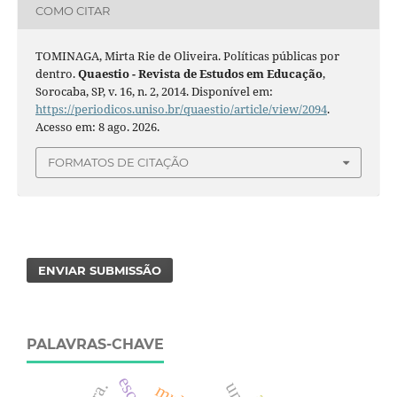
COMO CITAR
TOMINAGA, Mirta Rie de Oliveira. Políticas públicas por
dentro.
Quaestio - Revista de Estudos em Educação
,
Sorocaba, SP, v. 16, n. 2, 2014. Disponível em:
https://periodicos.uniso.br/quaestio/article/view/2094
.
Acesso em: 8 ago. 2026.
FORMATOS DE CITAÇÃO
ENVIAR SUBMISSÃO
PALAVRAS-CHAVE