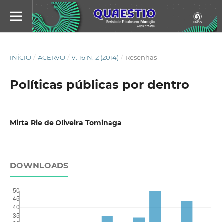
INÍCIO
/
ACERVO
/
V. 16 N. 2 (2014)
/
Resenhas
Políticas públicas por dentro
Mirta Rie de Oliveira Tominaga
DOWNLOADS