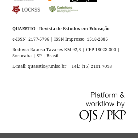
QUAESTIO - Revista de Estudos em Educação
e-ISSN 2177-5796 | ISSN Impresso 1518-2886
Rodovia Raposo Tavares KM 92,5 | CEP 18023-000 |
Sorocaba | SP | Brasil
E-mail: quaestio@uniso.br | Tel.: (15) 2101 7018