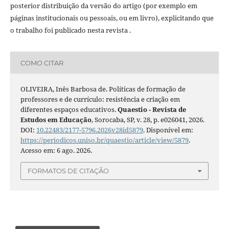
posterior distribuição da versão do artigo (por exemplo em
páginas institucionais ou pessoais, ou em livro), explicitando que
o trabalho foi publicado nesta revista .
COMO CITAR
OLIVEIRA, Inês Barbosa de. Políticas de formação de
professores e de currículo: resistência e criação em
diferentes espaços educativos.
Quaestio - Revista de
Estudos em Educação
, Sorocaba, SP, v. 28, p. e026041, 2026.
DOI:
10.22483/2177-5796.2026v28id5879
. Disponível em:
https://periodicos.uniso.br/quaestio/article/view/5879
.
Acesso em: 6 ago. 2026.
FORMATOS DE CITAÇÃO