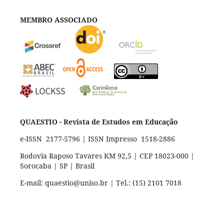
MEMBRO ASSOCIADO
QUAESTIO - Revista de Estudos em Educação
e-ISSN 2177-5796 | ISSN Impresso 1518-2886
Rodovia Raposo Tavares KM 92,5 | CEP 18023-000 |
Sorocaba | SP | Brasil
E-mail: quaestio@uniso.br | Tel.: (15) 2101 7018